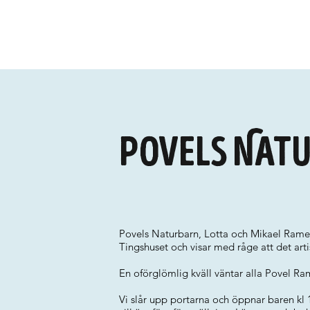
Povels Nat
Povels Naturbarn, Lotta och Mikael Ramel
Tingshuset och visar med råge att det artis
En oförglömlig kväll väntar alla Povel Ra
Vi slår upp portarna och öppnar baren kl 1