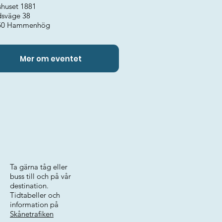
shuset 1881
dsväge 38
50 Hammenhög
Mer om eventet
Ta gärna tåg eller
buss till och på vår
destination.
Tidtabeller och
information på
Skånetrafiken