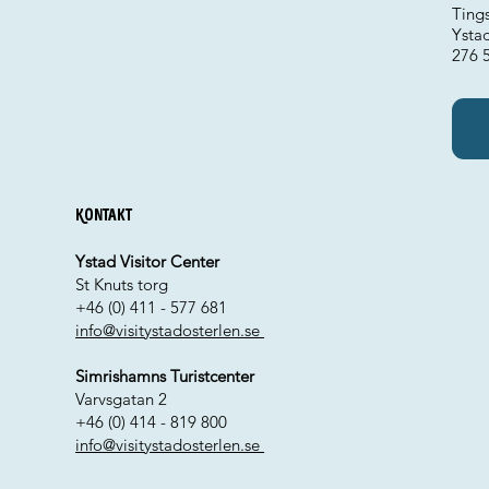
Ting
Ysta
276 
Kontakt
Ystad Visitor Center
St Knuts torg
+46 (0) 411 - 577 681
info@visitystadosterlen.se
Simrishamns Turistcenter
Varvsgatan 2
+46 (0) 414 - 819 800
info@visitystadosterlen.se