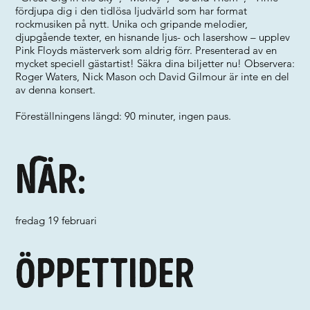
fördjupa dig i den tidlösa ljudvärld som har format
rockmusiken på nytt. Unika och gripande melodier,
djupgående texter, en hisnande ljus- och lasershow – upplev
Pink Floyds mästerverk som aldrig förr. Presenterad av en
mycket speciell gästartist! Säkra dina biljetter nu! Observera:
Roger Waters, Nick Mason och David Gilmour är inte en del
av denna konsert.
Föreställningens längd: 90 minuter, ingen paus.
När:
fredag 19 februari
Öppettider