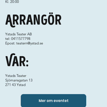
Kl. 20:00
Arrangör
Ystads Teater AB
tel: 0411577798
Epost:
teatern@ystad.se
Var:
Ystads Teater
Sjömansgatan 13
271 43 Ystad
Mer om eventet