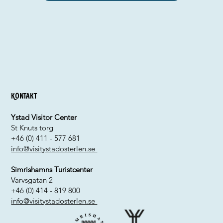
Kontakt
Ystad Visitor Center
St Knuts torg
+46 (0) 411 - 577 681
info@visitystadosterlen.se
Simrishamns Turistcenter
Varvsgatan 2
+46 (0) 414 - 819 800
info@visitystadosterlen.se