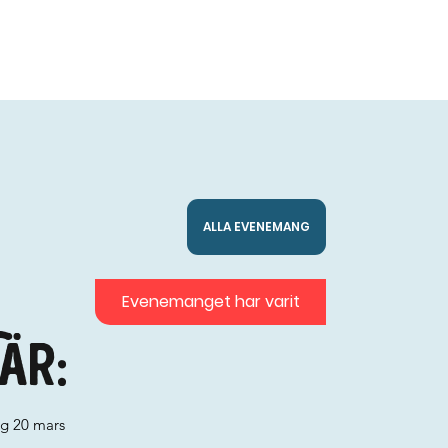
ALLA EVENEMANG
Evenemanget har varit
är:
ag 20 mars