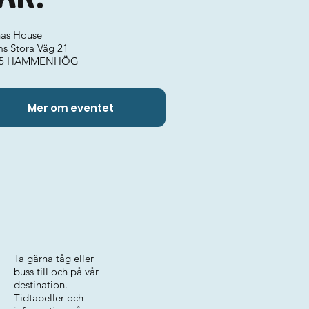
as House
s Stora Väg 21
55 HAMMENHÖG
Mer om eventet
Ta gärna tåg eller
buss till och på vår
destination.
Tidtabeller och