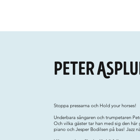
Peter Asplu
Stoppa pressarna och Hold your horses!
Underbara sångaren och trumpetaren Pete
Och vilka gäster tar han med sig den här
piano och Jesper Bodilsen på bas! Jazz nä