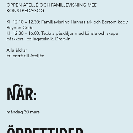
ÖPPEN ATELJÉ OCH FAMILJEVISNING MED
KONSTPEDAGOG
Kl. 12.10 – 12.30: Familjevisning Hannas ark och Bortom kod /
Beyond Code
Kl. 12.30 – 16.00: Teckna påskliljor med känsla och skapa
påskkort i collageteknik. Drop-in.
Alla åldrar
Fri entré till Ateljén
När:
måndag 30 mars