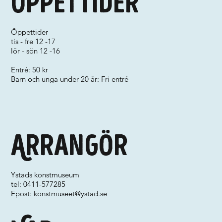
Öppettider
Öppettider
tis - fre 12 -17
lör - sön 12 -16
Entré: 50 kr
Barn och unga under 20 år: Fri entré
Arrangör
Ystads konstmuseum
tel: 0411-577285
Epost:
konstmuseet@ystad.se