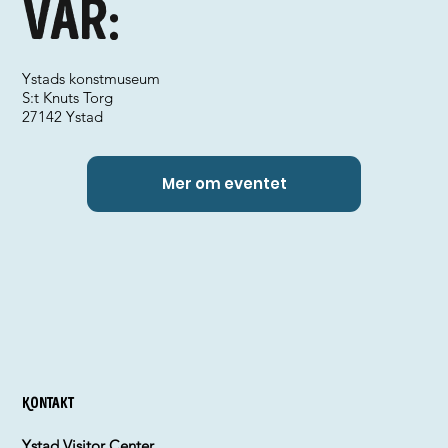
Var:
Ystads konstmuseum
S:t Knuts Torg
27142 Ystad
Mer om eventet
Kontakt
Ystad Visitor Center