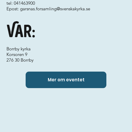
tel: 041463900
Epost:
garsnas.forsamling@svenskakyrka.se
Var:
Borrby kyrka
Korsoren 9
276 30 Borrby
Mer om eventet