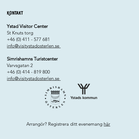
Kontakt
Ystad Visitor Center
St Knuts torg
+46 (0) 411 - 577 681
info@visitystadosterlen.se
Simrishamns Turistcenter
Varvsgatan 2
+46 (0) 414 - 819 800
info@visitystadosterlen.se
Arrangör? Registrera ditt evenemang
här