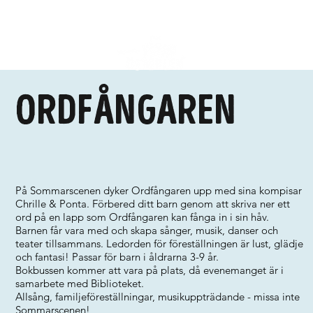
Ordfångaren
På Sommarscenen dyker Ordfångaren upp med sina kompisar
Chrille & Ponta. Förbered ditt barn genom att skriva ner ett
ord på en lapp som Ordfångaren kan fånga in i sin håv.
Barnen får vara med och skapa sånger, musik, danser och
teater tillsammans. Ledorden för föreställningen är lust, glädje
och fantasi! Passar för barn i åldrarna 3-9 år.
Bokbussen kommer att vara på plats, då evenemanget är i
samarbete med Biblioteket.
Allsång, familjeföreställningar, musikuppträdande - missa inte
Sommarscenen!