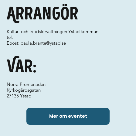
Arrangör
Kultur- och fritidsförvaltningen Ystad kommun
tel:
Epost:
paula.brante@ystad.se
Var:
Norra Promenaden
Kyrkogårdsgatan
27135 Ystad
Mer om eventet