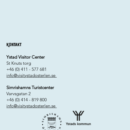
Kontakt
Ystad Visitor Center
St Knuts torg
+46 (0) 411 - 577 681
info@visitystadosterlen.se
Simrishamns Turistcenter
Varvsgatan 2
+46 (0) 414 - 819 800
info@visitystadosterlen.se