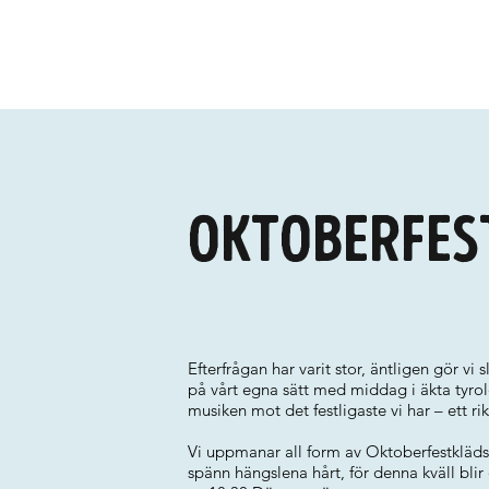
Oktoberfest
Efterfrågan har varit stor, äntligen gör vi
på vårt egna sätt med middag i äkta tyr
musiken mot det festligaste vi har – ett 
Vi uppmanar all form av Oktoberfestkläd
spänn hängslena hårt, för denna kväll blir