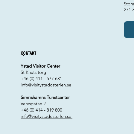
Stora
271 
Kontakt
Ystad Visitor Center
St Knuts torg
+46 (0) 411 - 577 681
info@visitystadosterlen.se
Simrishamns Turistcenter
Varvsgatan 2
+46 (0) 414 - 819 800
info@visitystadosterlen.se