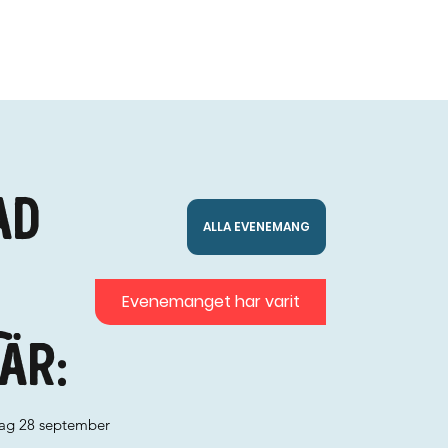
ad
ALLA EVENEMANG
Evenemanget har varit
är:
ag 28 september