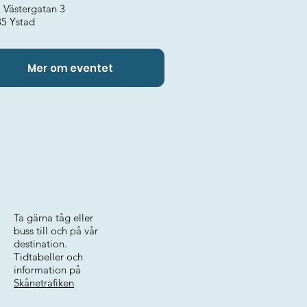
 Västergatan 3
35 Ystad
Mer om eventet
Ta gärna tåg eller
buss till och på vår
destination.
Tidtabeller och
information på
Skånetrafiken