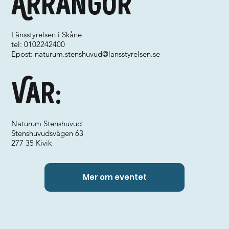
Arrangör
Länsstyrelsen i Skåne
tel: 0102242400
Epost:
naturum.stenshuvud@lansstyrelsen.se
Var:
Naturum Stenshuvud
Stenshuvudsvägen 63
277 35 Kivik
Mer om eventet