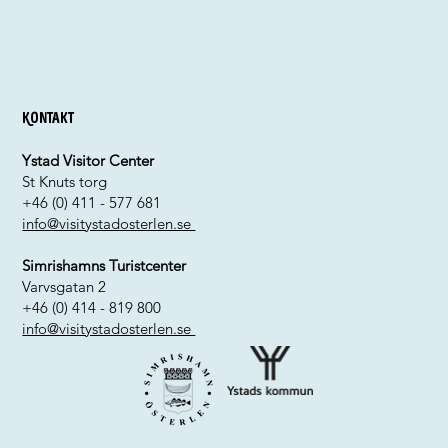
Kontakt
Ystad Visitor Center
St Knuts torg
+46 (0) 411 - 577 681
info@visitystadosterlen.se
Simrishamns Turistcenter
Varvsgatan 2
+46 (0) 414 - 819 800
info@visitystadosterlen.se