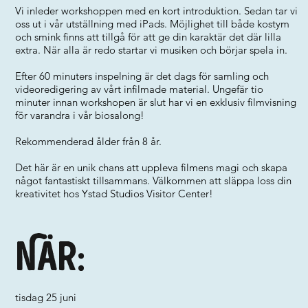
Vi inleder workshoppen med en kort introduktion. Sedan tar vi
oss ut i vår utställning med iPads. Möjlighet till både kostym
och smink finns att tillgå för att ge din karaktär det där lilla
extra. När alla är redo startar vi musiken och börjar spela in.
Efter 60 minuters inspelning är det dags för samling och
videoredigering av vårt infilmade material. Ungefär tio
minuter innan workshopen är slut har vi en exklusiv filmvisning
för varandra i vår biosalong!
Rekommenderad ålder från 8 år.
Det här är en unik chans att uppleva filmens magi och skapa
något fantastiskt tillsammans. Välkommen att släppa loss din
kreativitet hos Ystad Studios Visitor Center!
När:
tisdag 25 juni