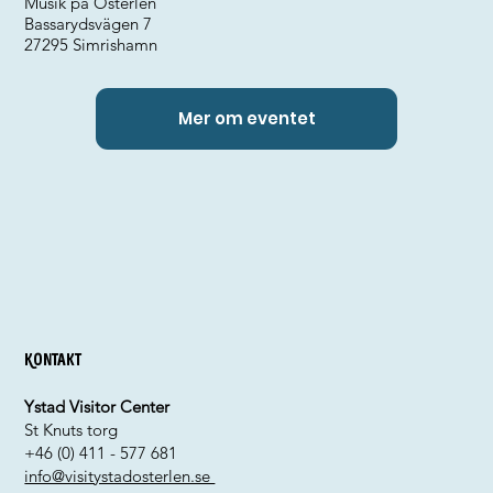
Musik på Österlen
Bassarydsvägen 7
27295 Simrishamn
Mer om eventet
Kontakt
Ystad Visitor Center
St Knuts torg
+46 (0) 411 - 577 681
info@visitystadosterlen.se