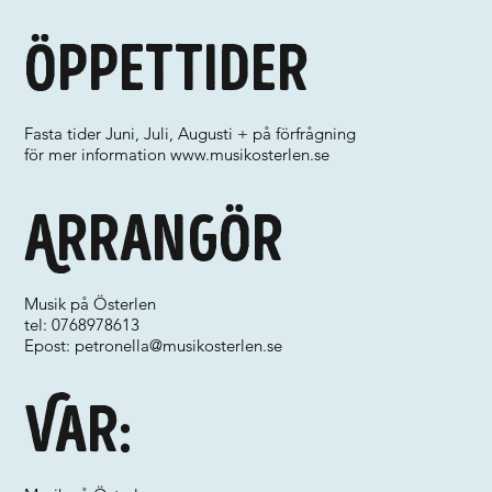
Öppettider
Fasta tider Juni, Juli, Augusti + på förfrågning
för mer information
www.musikosterlen.se
Arrangör
Musik på Österlen
tel: 0768978613
Epost:
petronella@musikosterlen.se
Var: