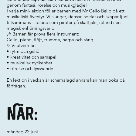
genom fantasi, rörelse och musikglädje!
I varje mini-lektion följer barnen med Mr Cello Bello på ett
musikaliskt äventyr. Vi sjunger, dansar, spelar och skapar ljud
tillsammans – ibland som pirater på skattjakt, ibland i en
magisk enhörningsvärld.
🎶 Barnen får prova flera instrument:
Cello, piano, flöjt, trumma, harpa och sång
✨ Vi utvecklar:
• rytm och gehör
• kreativitet och samspel
• musikalisk nyfikenhet
• rörelse och lyssnande
En lektion i veckan är schemalagd annars kan man boka på
förfrågan.
När:
måndag 22 juni