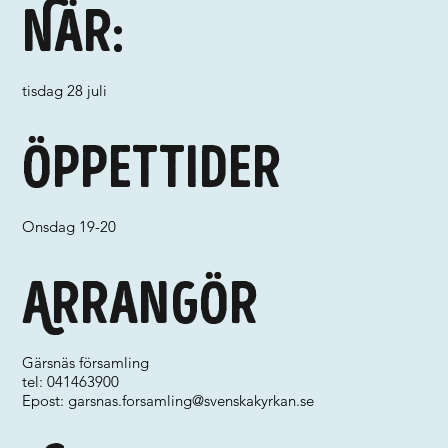
När:
tisdag 28 juli
Öppettider
Onsdag 19-20
Arrangör
Gärsnäs församling
tel: 041463900
Epost:
garsnas.forsamling@svenskakyrkan.se