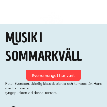
Musik i
sommarkväll
Evenemanget har varit
Peter Svensson, skicklig klassisk pianist och kompositör. Hans
meditationer är
tyngdpunkten vid denna konsert.