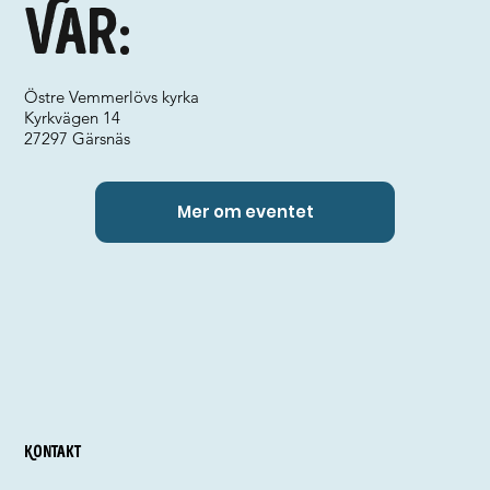
Var:
Östre Vemmerlövs kyrka
Kyrkvägen 14
27297 Gärsnäs
Mer om eventet
Kontakt