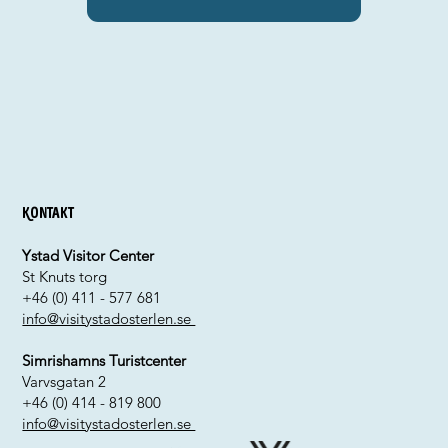
Kontakt
Ystad Visitor Center
St Knuts torg
+46 (0) 411 - 577 681
info@visitystadosterlen.se
Simrishamns Turistcenter
Varvsgatan 2
+46 (0) 414 - 819 800
info@visitystadosterlen.se