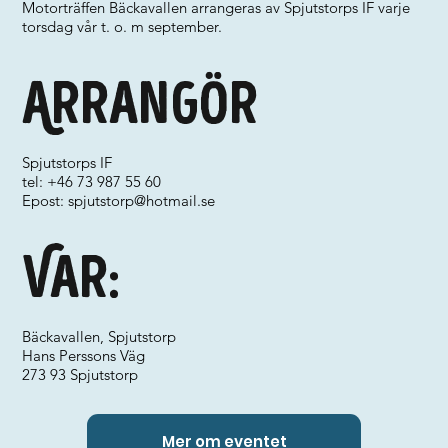
Motorträffen Bäckavallen arrangeras av Spjutstorps IF varje
torsdag vår t. o. m september.
Arrangör
Spjutstorps IF
tel: +46 73 987 55 60
Epost:
spjutstorp@hotmail.se
Var:
Bäckavallen, Spjutstorp
Hans Perssons Väg
273 93 Spjutstorp
Mer om eventet