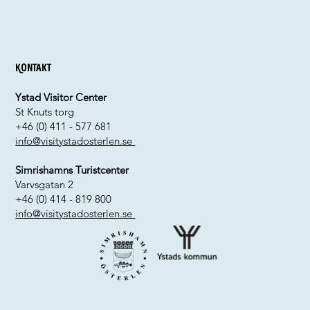
Kontakt
Ystad Visitor Center
St Knuts torg
+46 (0) 411 - 577 681
info@visitystadosterlen.se
Simrishamns Turistcenter
Varvsgatan 2
+46 (0) 414 - 819 800
info@visitystadosterlen.se