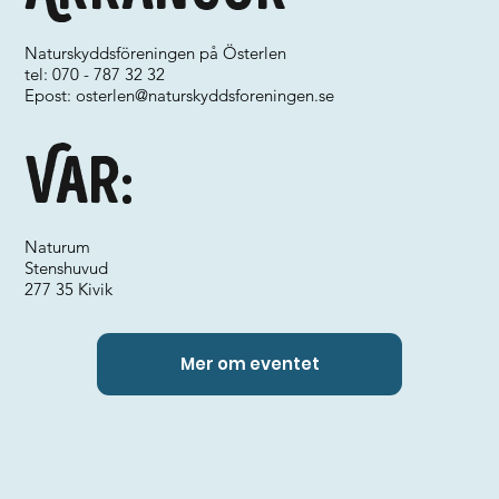
Naturskyddsföreningen på Österlen
tel: 070 - 787 32 32
Epost:
osterlen@naturskyddsforeningen.se
Var:
Naturum
Stenshuvud
277 35 Kivik
Mer om eventet