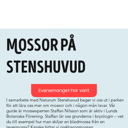
Mossor på
Stenshuvud
Evenemanget har varit
I samarbete med Naturum Stenshuvud beger vi oss ut i parken
för att lära oss mer om mossor och i någon mån lavar. Vår
guide är mossexperten Staffan Nilsson som är aktiv i Lunds
Botaniska Förening. Staffan lär oss grunderna i bryologin – vet
du till exempel hur man skiljer en bladmossa från en
levermossa? Kanske hittar vi piskbaronmossan,