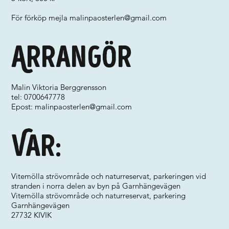
För förköp mejla
malinpaosterlen@gmail.com
Arrangör
Malin Viktoria Berggrensson
tel: 0700647778
Epost:
malinpaosterlen@gmail.com
Var:
Vitemölla strövområde och naturreservat, parkeringen vid
stranden i norra delen av byn på Garnhängevägen
Vitemölla strövområde och naturreservat, parkering
Garnhängevägen
27732 KIVIK