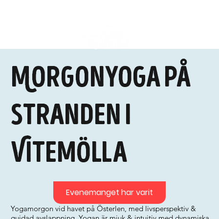
Morgonyoga på
stranden i
Vitemölla
Evenemanget har varit
Yogamorgon vid havet på Österlen, med livsperspektiv &
guidad avslappning. Yogan är mjuk & intuitiv med dynamiska