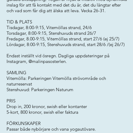
inslag för att få kontakt med det du är, det du längtar efter
och vad som får dig att älska att leva. Vecka 26-31.
TID & PLATS
Tisdagar, 8:00-9:15, Vitemöllas strand, 24/6
Torsdagar, 8:00-9:15, Stenshuvuds strand 26/7
Fredagar, 8.00-9:15, Vitemöllas strand, start 27/6 (ej 25/7)
Lördagar, 8:00-9:15, Stenshuvuds strand, start 28/6 /(ej 26/7)
Endast inställt vid ösregn. Dagliga uppdateringar på
Instagram, @malinpasosterlen.
SAMLING
Vitemölla: Parkeringen Vitemölla strövområde och
naturreservat
Stenshuvud: Parkeringen Naturum
PRIS
Drop in, 200 kronor, swish eller kontanter
5-kort, 800 kronor, swish eller faktura
FÖRKUNSKAPER
Passar både nybörjare och vana yogautövare.