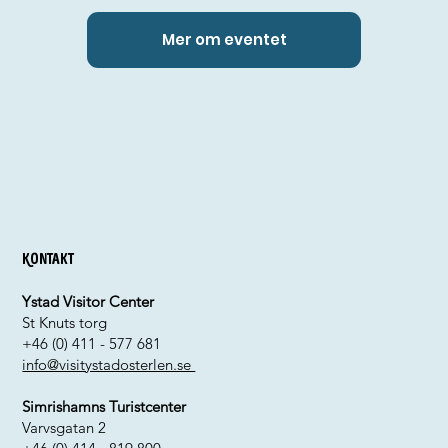
Mer om eventet
Kontakt
Ystad Visitor Center
St Knuts torg
+46 (0) 411 - 577 681
info@visitystadosterlen.se
Simrishamns Turistcenter
Varvsgatan 2