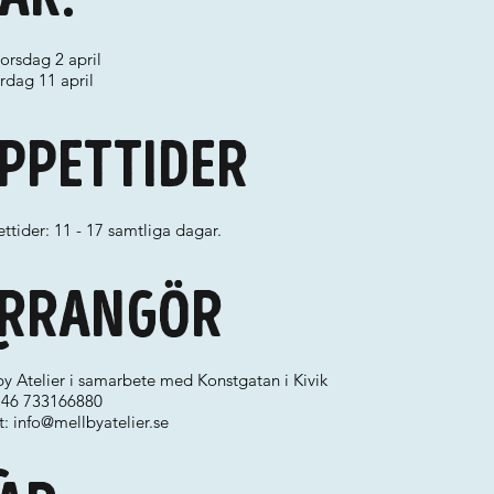
torsdag 2 april
lördag 11 april
ppettider
tider: 11 - 17 samtliga dagar.
rrangör
y Atelier i samarbete med Konstgatan i Kivik
 +46 733166880
t:
info@mellbyatelier.se