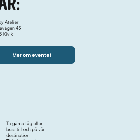
ar:
y Atelier
tavägen 45
5 Kivik
Mer om eventet
Ta gärna tåg eller
buss till och på vår
destination.