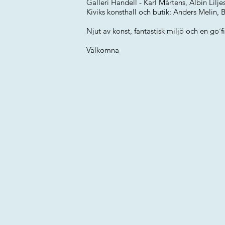
Galleri Handell - Karl Mårtens, Albin Lilje
Kiviks konsthall och butik: Anders Melin
Njut av konst, fantastisk miljö och en go´f
Välkomna