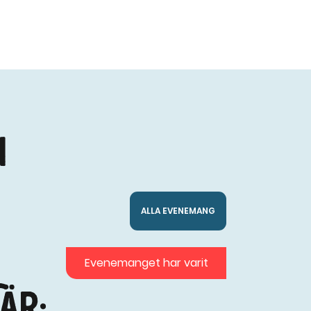
i
ALLA EVENEMANG
Evenemanget har varit
är: