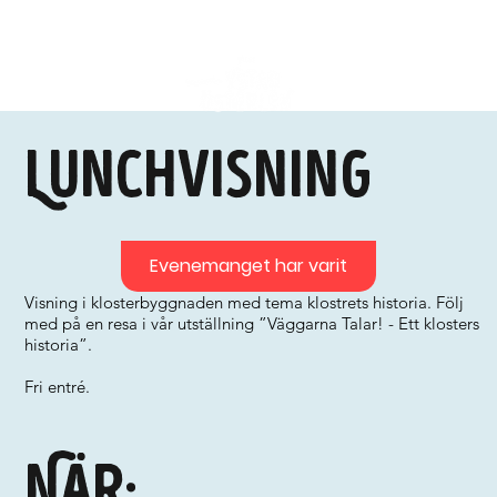
Lunchvisning
Evenemanget har varit
Visning i klosterbyggnaden med tema klostrets historia. Följ
med på en resa i vår utställning ”Väggarna Talar! - Ett klosters
historia”.
Fri entré.
När: