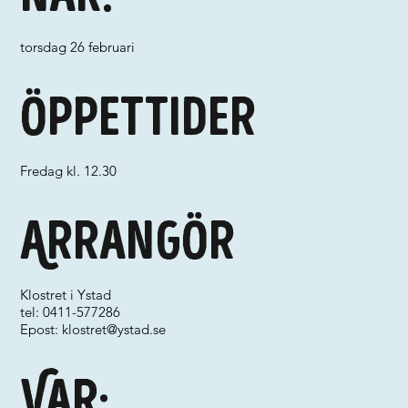
torsdag 26 februari
Öppettider
Fredag kl. 12.30
Arrangör
Klostret i Ystad
tel: 0411-577286
Epost:
klostret@ystad.se
Var: