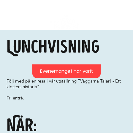
Lunchvisning
Evenemanget har varit
Följ med på en resa i vår utställning ”Väggarna Talar! - Ett
klosters historia”.
Fri entré.
När: