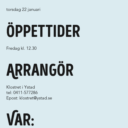
torsdag 22 januari
Öppettider
Fredag kl. 12.30
Arrangör
Klostret i Ystad
tel: 0411-577286
Epost:
klostret@ystad.se
Var: