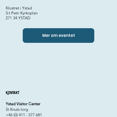
Klostret i Ystad
S:t Petri Kyrkoplan
271 34 YSTAD
Mer om eventet
Kontakt
Ystad Visitor Center
St Knuts torg
+46 (0) 411 - 577 681