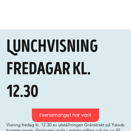
Lunchvisning
fredagar kl.
12.30
Evenemanget har varit
Visning fredag kl. 12.30 av utställningen Gränstrakt på Ystads
konstmuseum. Visningen ingår i entréavgiften och tar ca 30