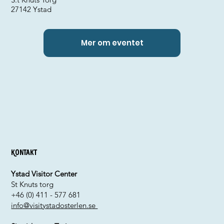
27142 Ystad
Mer om eventet
Kontakt
Ystad Visitor Center
St Knuts torg
+46 (0) 411 - 577 681
info@visitystadosterlen.se