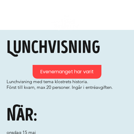
Lunchvisning
Evenemanget har varit
Lunchvisning med tema klostrets historia.
Först till kvarn, max 20 personer. Ingår i entréavgiften.
När:
onsdag 15 maj