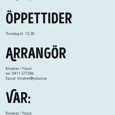
Öppettider
Torsdag kl. 12.30
Arrangör
Klostret i Ystad
tel: 0411-577286
Epost:
klostret@ystad.se
Var:
Klostret i Ystad