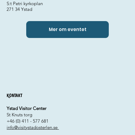
S:t Petri kyrkoplan
271 34 Ystad
Mer om eventet
Kontakt
Ystad Visitor Center
St Knuts torg
+46 (0) 411 - 577 681
info@visitystadosterlen.se