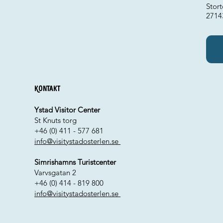
Stort
2714
Kontakt
Ystad Visitor Center
St Knuts torg
+46 (0) 411 - 577 681
info@visitystadosterlen.se
Simrishamns Turistcenter
Varvsgatan 2
+46 (0) 414 - 819 800
info@visitystadosterlen.se