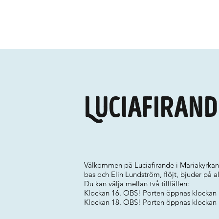
Luciafirand
Välkommen på Luciafirande i Mariakyrkan
bas och Elin Lundström, flöjt, bjuder på a
Du kan välja mellan två tillfällen:
Klockan 16. OBS! Porten öppnas klockan 
Klockan 18. OBS! Porten öppnas klockan 