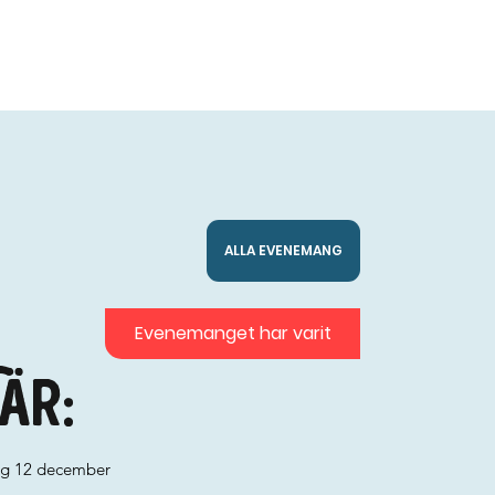
ALLA EVENEMANG
Evenemanget har varit
är:
ag 12 december