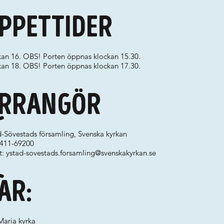
ppettider
kan 16. OBS! Porten öppnas klockan 15.30.
kan 18. OBS! Porten öppnas klockan 17.30.
rrangör
d-Sövestads församling, Svenska kyrkan
0411-69200
t:
ystad-sovestads.forsamling@svenskakyrkan.se
ar:
Maria kyrka