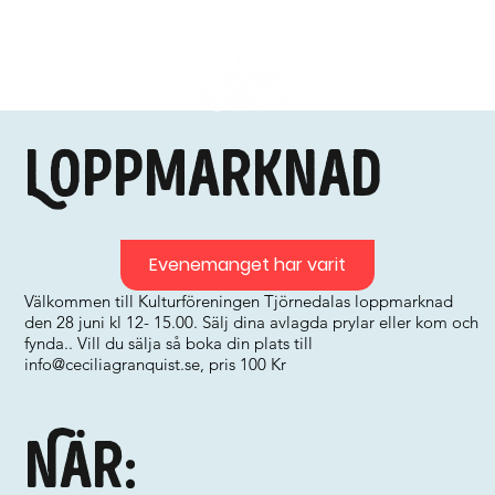
Loppmarknad
Evenemanget har varit
Välkommen till Kulturföreningen Tjörnedalas loppmarknad
den 28 juni kl 12- 15.00. Sälj dina avlagda prylar eller kom och
fynda.. Vill du sälja så boka din plats till
info@ceciliagranquist.se
, pris 100 Kr
När: