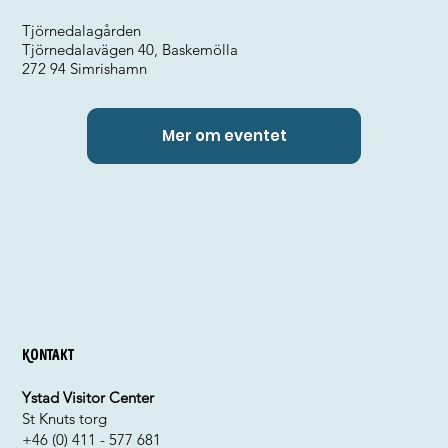
Tjörnedalagården
Tjörnedalavägen 40, Baskemölla
272 94 Simrishamn
Mer om eventet
Kontakt
Ystad Visitor Center
St Knuts torg
+46 (0) 411 - 577 681