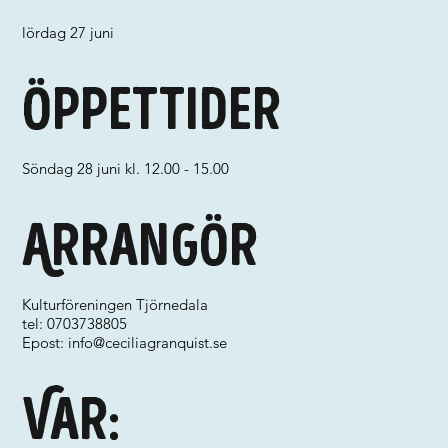
lördag 27 juni
Öppettider
Söndag 28 juni kl. 12.00 - 15.00
Arrangör
Kulturföreningen Tjörnedala
tel: 0703738805
Epost:
info@ceciliagranquist.se
Var: