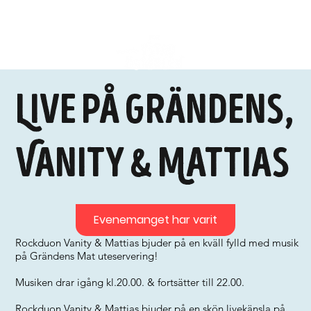
Live på Grändens,
Vanity & Mattias
Evenemanget har varit
Rockduon Vanity & Mattias bjuder på en kväll fylld med musik
på Grändens Mat uteservering!
Musiken drar igång kl.20.00. & fortsätter till 22.00.
Rockduon Vanity & Mattias bjuder på en skön livekänsla på