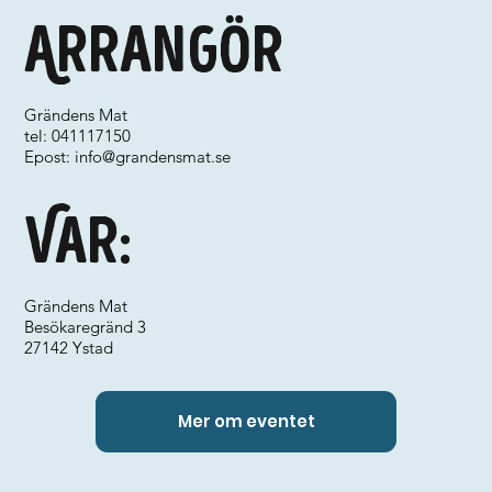
Arrangör
Grändens Mat
tel: 041117150
Epost:
info@grandensmat.se
Var:
Grändens Mat
Besökaregränd 3
27142 Ystad
Mer om eventet