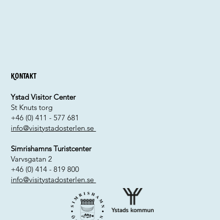
Kontakt
Ystad Visitor Center
St Knuts torg
+46 (0) 411 - 577 681
info@visitystadosterlen.se
Simrishamns Turistcenter
Varvsgatan 2
+46 (0) 414 - 819 800
info@visitystadosterlen.se