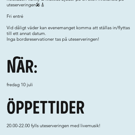
uteserveringen🎤🎸
Fri entré
Vid dåligt väder kan evenemanget komma att ställas in/flyttas
till ett annat datum.
Inga bordsreservationer tas på uteserveringen!
När:
fredag 10 juli
Öppettider
20.00-22.00 fylls uteserveringen med livemusik!