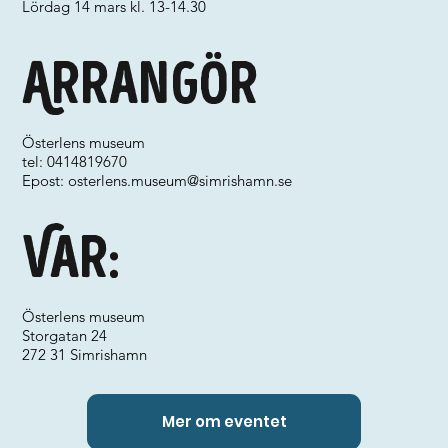
Lördag 14 mars kl. 13-14.30
Arrangör
Österlens museum
tel: 0414819670
Epost:
osterlens.museum@simrishamn.se
Var:
Österlens museum
Storgatan 24
272 31 Simrishamn
Mer om eventet