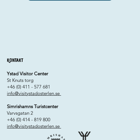
Kontakt
Ystad Visitor Center
St Knuts torg
+46 (0) 411 - 577 681
info@visitystadosterlen.se
Simrishamns Turistcenter
Varvsgatan 2
+46 (0) 414 - 819 800
info@visitystadosterlen.se