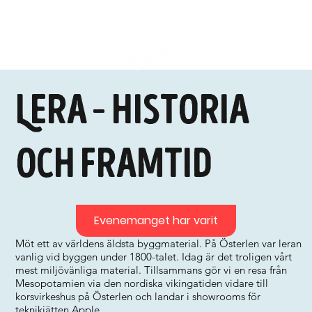
Lera – historia
och framtid
Evenemanget har varit
Möt ett av världens äldsta byggmaterial. På Österlen var leran
vanlig vid byggen under 1800-talet. Idag är det troligen vårt
mest miljövänliga material. Tillsammans gör vi en resa från
Mesopotamien via den nordiska vikingatiden vidare till
korsvirkeshus på Österlen och landar i showrooms för
teknikjätten Apple.