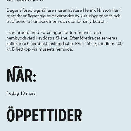
Dagens föredragshållare murarmästare Henrik Nilsson har i
snart 40 år ägnat sig åt bevarandet av kulturbyggnader och
traditionella hantverk inom och utanför sin yrkesroll.
I samarbete med Föreningen för fornminnes- och
hembygdsvård i sydöstra Skåne. Efter föredraget serveras
kaffe/te och hembakt fastlagsbulle. Pris: 150 kr, medlem 100
kr. Biljettköp via museets hemsida.
När:
fredag 13 mars
Öppettider