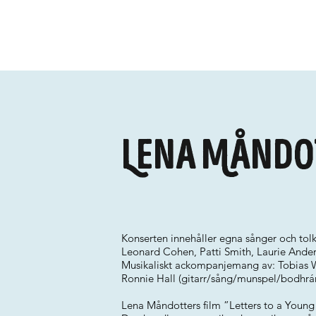
Lena Måndot
Konserten innehåller egna sånger och tolk
Leonard Cohen, Patti Smith, Laurie Anders
Musikaliskt ackompanjemang av: Tobias W
Ronnie Hall (gitarr/sång/munspel/bodhrá
Lena Måndotters film ”Letters to a Young 