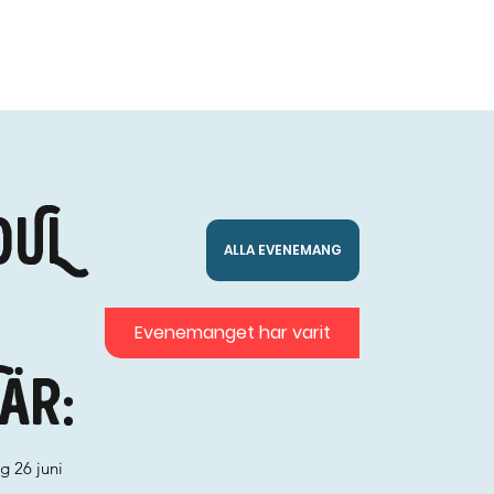
OUL
ALLA EVENEMANG
Evenemanget har varit
är:
g 26 juni