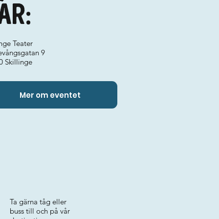
ar:
inge Teater
evångsgatan 9
 Skillinge
Mer om eventet
Ta gärna tåg eller
buss till och på vår