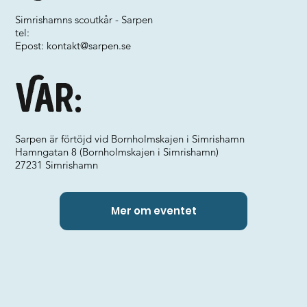
Simrishamns scoutkår - Sarpen
tel:
Epost:
kontakt@sarpen.se
Var:
Sarpen är förtöjd vid Bornholmskajen i Simrishamn
Hamngatan 8 (Bornholmskajen i Simrishamn)
27231 Simrishamn
Mer om eventet