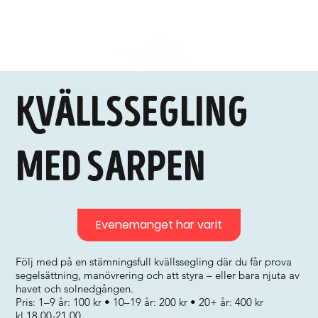
Kvällssegling
med Sarpen
Evenemanget har varit
Följ med på en stämningsfull kvällssegling där du får prova
segelsättning, manövrering och att styra – eller bara njuta av
havet och solnedgången.
Pris: 1–9 år: 100 kr • 10–19 år: 200 kr • 20+ år: 400 kr
kl.18.00-21.00