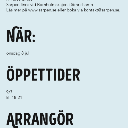
Sarpen finns vid Bornholmskajen i Simrishamn
Läs mer på
www.sarpen.se
eller boka via
kontakt@sarpen.se
.
När:
onsdag 8 juli
Öppettider
9/7
kl. 18-21
Arrangör