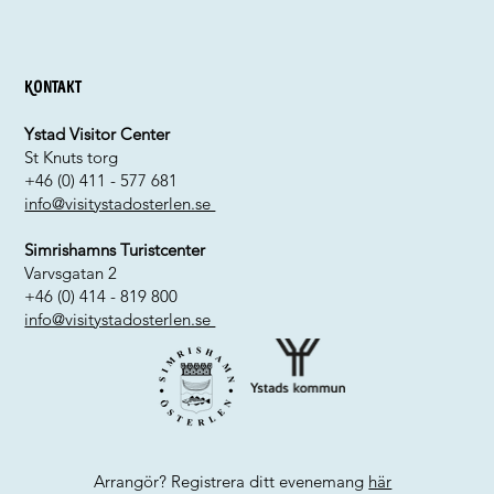
Kontakt
Ystad Visitor Center
St Knuts torg
+46 (0) 411 - 577 681
info@visitystadosterlen.se
Simrishamns Turistcenter
Varvsgatan 2
+46 (0) 414 - 819 800
info@visitystadosterlen.se
Arrangör? Registrera ditt evenemang
här