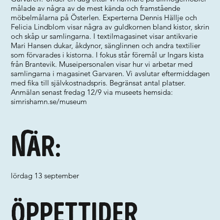
målade av några av de mest kända och framstående
möbelmålarna på Österlen. Experterna Dennis Hällje och
Felicia Lindblom visar några av guldkornen bland kistor, skrin
och skåp ur samlingarna. I textilmagasinet visar antikvarie
Mari Hansen dukar, åkdynor, sänglinnen och andra textilier
som förvarades i kistorna. I fokus står föremål ur Ingars kista
från Brantevik. Museipersonalen visar hur vi arbetar med
samlingarna i magasinet Garvaren. Vi avslutar eftermiddagen
med fika till självkostnadspris. Begränsat antal platser.
Anmälan senast fredag 12/9 via museets hemsida:
simrishamn.se/museum
När:
lördag 13 september
Öppettider