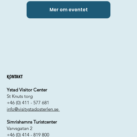
Mer om eventet
Kontakt
Ystad Visitor Center
St Knuts torg
+46 (0) 411 - 577 681
info@visitystadosterlen.se
Simrishamns Turistcenter
Varvsgatan 2
+46 (0) 414 - 819 800