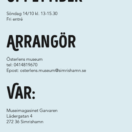
Söndag 14/10 kl. 13-15.30
Fri entré
Arrangör
Österlens museum
tel: 0414819670
Epost:
osterlens.museum@simrishamn.se
Var:
Museimagasinet Garvaren
Lädergatan 4
272 36 Simrishamn