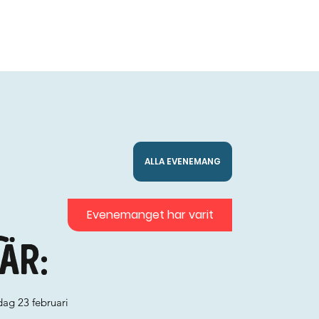
ALLA EVENEMANG
Evenemanget har varit
är:
ag 23 februari