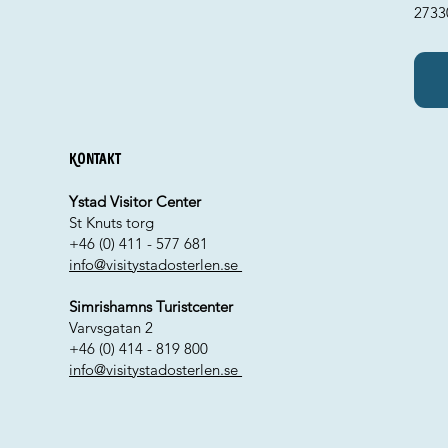
2733
Kontakt
Ystad Visitor Center
St Knuts torg
+46 (0) 411 - 577 681
info@visitystadosterlen.se
Simrishamns Turistcenter
Varvsgatan 2
+46 (0) 414 - 819 800
info@visitystadosterlen.se