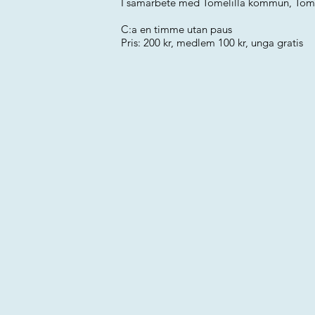
I samarbete med Tomelilla kommun, Tomeli
C:a en timme utan paus
Pris: 200 kr, medlem 100 kr, unga gratis