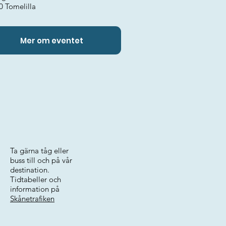
0 Tomelilla
Mer om eventet
Ta gärna tåg eller
buss till och på vår
destination.
Tidtabeller och
information på
Skånetrafiken