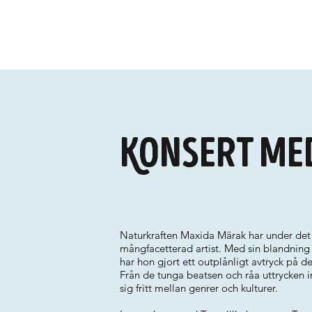
Konsert me
Naturkraften Maxida Märak har under det s
mångfacetterad artist. Med sin blandning
har hon gjort ett outplånligt avtryck på d
Från de tunga beatsen och råa uttrycken i
sig fritt mellan genrer och kulturer.