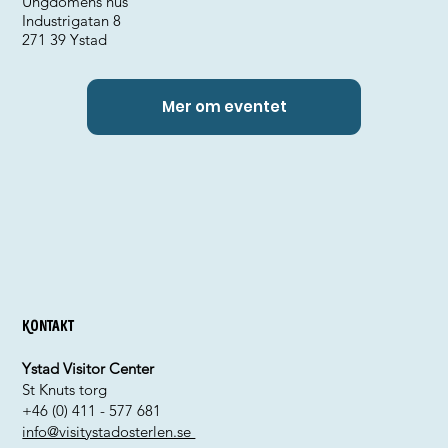
Ungdomens hus
Industrigatan 8
271 39 Ystad
Mer om eventet
Kontakt
Ystad Visitor Center
St Knuts torg
+46 (0) 411 - 577 681
info@visitystadosterlen.se