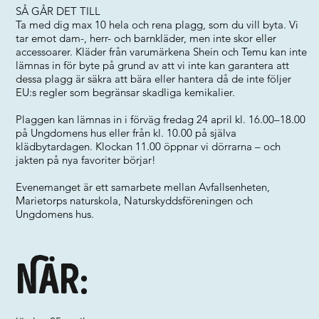
SÅ GÅR DET TILL
Ta med dig max 10 hela och rena plagg, som du vill byta. Vi
tar emot dam-, herr- och barnkläder, men inte skor eller
accessoarer. Kläder från varumärkena Shein och Temu kan inte
lämnas in för byte på grund av att vi inte kan garantera att
dessa plagg är säkra att bära eller hantera då de inte följer
EU:s regler som begränsar skadliga kemikalier.
Plaggen kan lämnas in i förväg fredag 24 april kl. 16.00–18.00
på Ungdomens hus eller från kl. 10.00 på själva
klädbytardagen. Klockan 11.00 öppnar vi dörrarna – och
jakten på nya favoriter börjar!
Evenemanget är ett samarbete mellan Avfallsenheten,
Marietorps naturskola, Naturskyddsföreningen och
Ungdomens hus.
När: