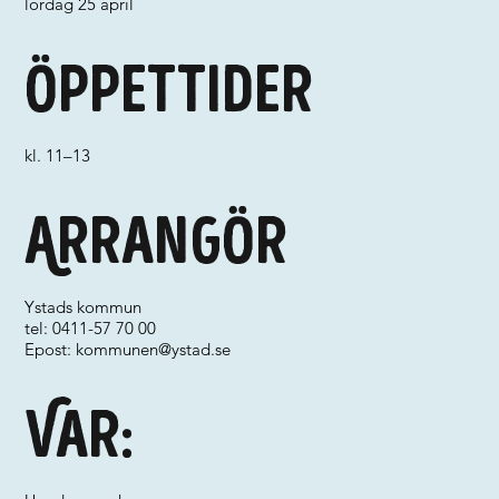
lördag 25 april
Öppettider
kl. 11–13
Arrangör
Ystads kommun
tel: 0411-57 70 00
Epost:
kommunen@ystad.se
Var: