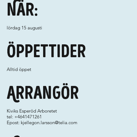
När:
lördag 15 augusti
Öppettider
Alltid öppet
Arrangör
Kiviks Esperöd Arboretet
tel: +4641471261
Epost:
kjellegon.larsson@telia.com