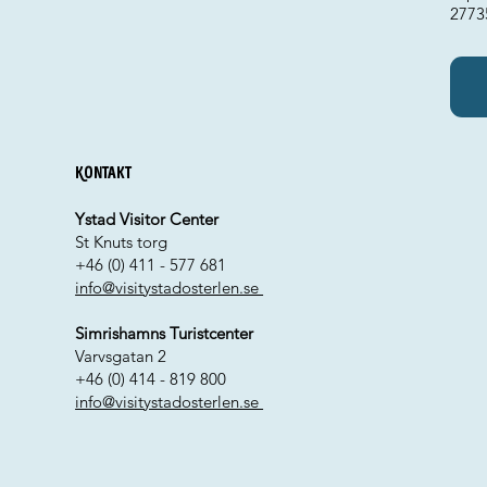
2773
Kontakt
Ystad Visitor Center
St Knuts torg
+46 (0) 411 - 577 681
info@visitystadosterlen.se
Simrishamns Turistcenter
Varvsgatan 2
+46 (0) 414 - 819 800
info@visitystadosterlen.se