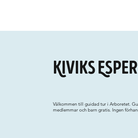
Kiviks Espe
Välkommen till guidad tur i Arboretet. Gui
medlemmar och barn gratis. Ingen förha