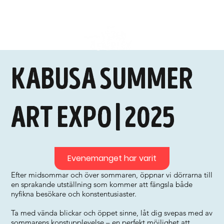
kabusa summer
art expo | 2025
Evenemanget har varit
Efter midsommar och över sommaren, öppnar vi dörrarna till
en sprakande utställning som kommer att fängsla både
nyfikna besökare och konstentusiaster.
Ta med vända blickar och öppet sinne, låt dig svepas med av
sommarens konstupplevelse – en perfekt möjlighet att