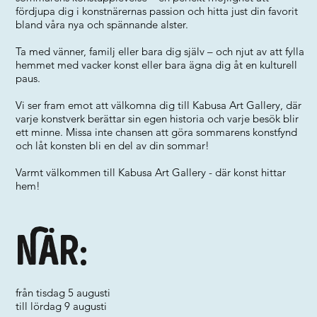
fördjupa dig i konstnärernas passion och hitta just din favorit
bland våra nya och spännande alster.
Ta med vänner, familj eller bara dig själv – och njut av att fylla
hemmet med vacker konst eller bara ägna dig åt en kulturell
paus.
Vi ser fram emot att välkomna dig till Kabusa Art Gallery, där
varje konstverk berättar sin egen historia och varje besök blir
ett minne. Missa inte chansen att göra sommarens konstfynd
och låt konsten bli en del av din sommar!
Varmt välkommen till Kabusa Art Gallery - där konst hittar
hem!
När:
från tisdag 5 augusti
till lördag 9 augusti