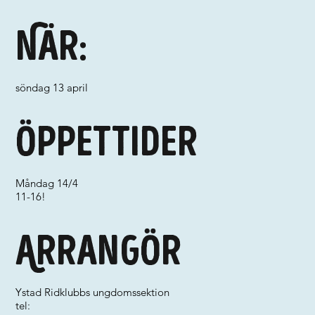
När:
söndag 13 april
Öppettider
Måndag 14/4
11-16!
Arrangör
Ystad Ridklubbs ungdomssektion
tel: