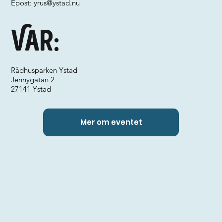
Epost:
yrus@ystad.nu
Var:
Rådhusparken Ystad
Jennygatan 2
27141 Ystad
Mer om eventet