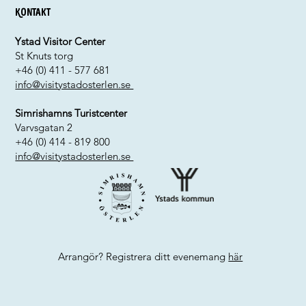
Kontakt
Ystad Visitor Center
St Knuts torg
+46 (0) 411 - 577 681
info@visitystadosterlen.se
Simrishamns Turistcenter
Varvsgatan 2
+46 (0) 414 - 819 800
info@visitystadosterlen.se
Arrangör? Registrera ditt evenemang
här