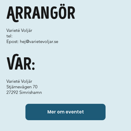
Arrangör
Varieté Voljär
tel:
Epost:
hej@varietevoljar.se
Var:
Varieté Voljär
Stjärnevägen 70
27292 Simrishamn
Mer om eventet