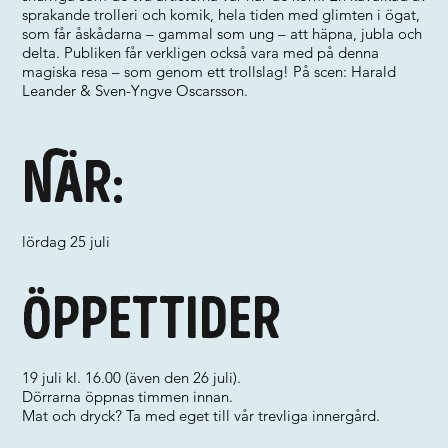
sprakande trolleri och komik, hela tiden med glimten i ögat,
som får åskådarna – gammal som ung – att häpna, jubla och
delta. Publiken får verkligen också vara med på denna
magiska resa – som genom ett trollslag! På scen: Harald
Leander & Sven-Yngve Oscarsson.
När:
lördag 25 juli
Öppettider
19 juli kl. 16.00 (även den 26 juli).
Dörrarna öppnas timmen innan.
Mat och dryck? Ta med eget till vår trevliga innergård.