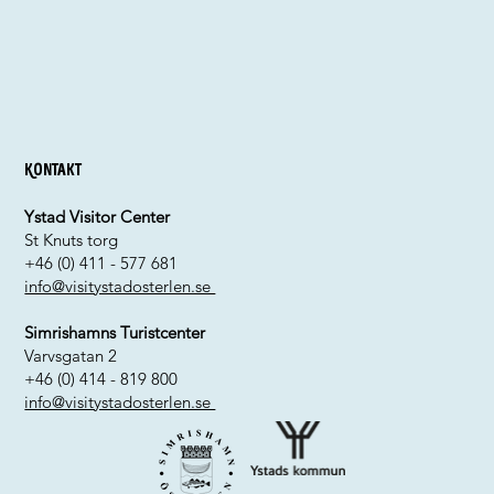
Kontakt
Ystad Visitor Center
St Knuts torg
+46 (0) 411 - 577 681
info@visitystadosterlen.se
Simrishamns Turistcenter
Varvsgatan 2
+46 (0) 414 - 819 800
info@visitystadosterlen.se