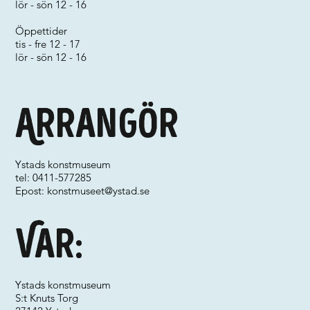
lör - sön 12 - 16
Öppettider
tis - fre 12 - 17
lör - sön 12 - 16
Arrangör
Ystads konstmuseum
tel: 0411-577285
Epost:
konstmuseet@ystad.se
Var:
Ystads konstmuseum
S:t Knuts Torg