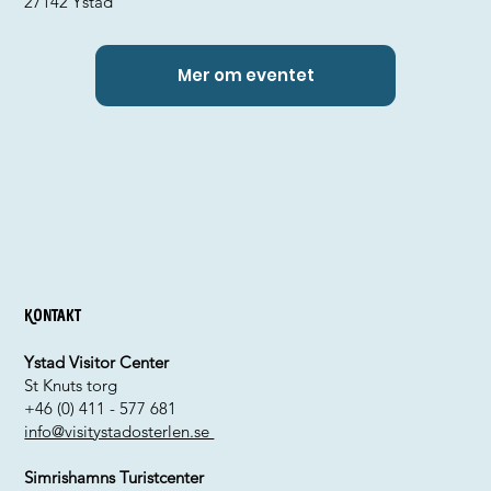
27142 Ystad
Mer om eventet
Kontakt
Ystad Visitor Center
St Knuts torg
+46 (0) 411 - 577 681
info@visitystadosterlen.se
Simrishamns Turistcenter