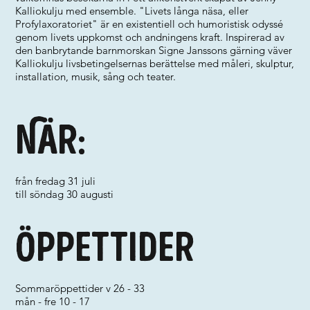
Kalliokulju med ensemble. "Livets långa näsa, eller
Profylaxoratoriet" är en existentiell och humoristisk odyssé
genom livets uppkomst och andningens kraft. Inspirerad av
den banbrytande barnmorskan Signe Janssons gärning väver
Kalliokulju livsbetingelsernas berättelse med måleri, skulptur,
installation, musik, sång och teater.
När:
från fredag 31 juli
till söndag 30 augusti
Öppettider
Sommaröppettider v 26 - 33
mån - fre 10 - 17