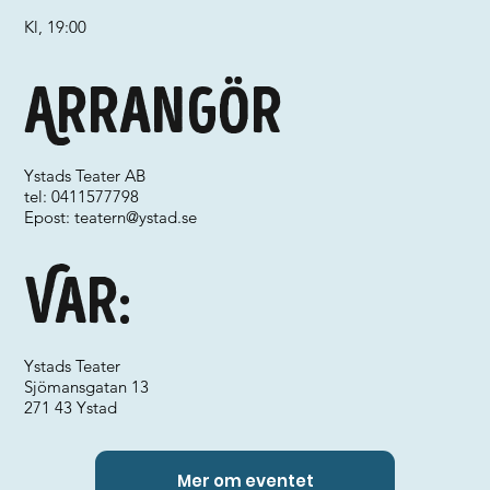
Kl, 19:00
Arrangör
Ystads Teater AB
tel: 0411577798
Epost:
teatern@ystad.se
Var:
Ystads Teater
Sjömansgatan 13
271 43 Ystad
Mer om eventet