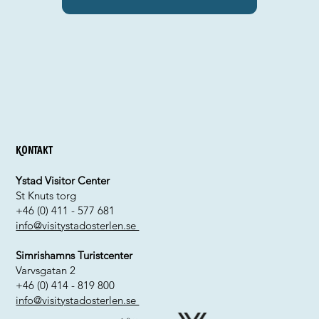
Kontakt
Ystad Visitor Center
St Knuts torg
+46 (0) 411 - 577 681
info@visitystadosterlen.se
Simrishamns Turistcenter
Varvsgatan 2
+46 (0) 414 - 819 800
info@visitystadosterlen.se