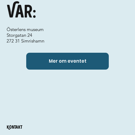
Var:
Österlens museum
Storgatan 24
272 31 Simrishamn
Mer om eventet
Kontakt