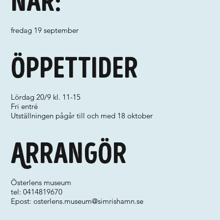
När:
fredag 19 september
Öppettider
Lördag 20/9 kl. 11-15
Fri entré
Utställningen pågår till och med 18 oktober
Arrangör
Österlens museum
tel: 0414819670
Epost:
osterlens.museum@simrishamn.se