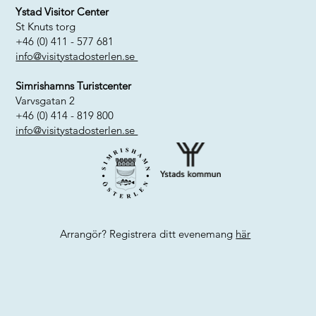
Ystad Visitor Center
St Knuts torg
+46 (0) 411 - 577 681
info@visitystadosterlen.se
Simrishamns Turistcenter
Varvsgatan 2
+46 (0) 414 - 819 800
info@visitystadosterlen.se
Arrangör? Registrera ditt evenemang
här