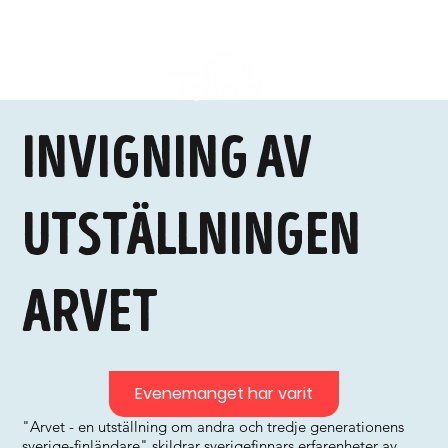
Invigning av
utställningen
arvet
Evenemanget har varit
"Arvet - en utställning om andra och tredje generationens
sverige-finländare" skildrar sverigefinnars erfarenheter av