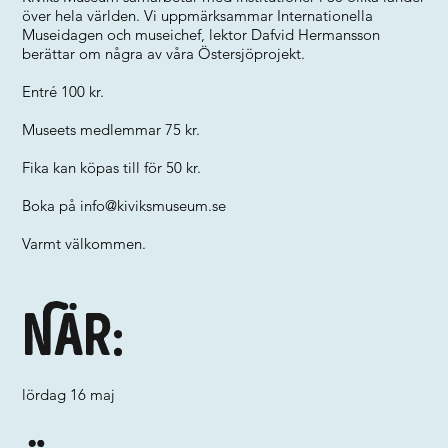
över hela världen. Vi uppmärksammar Internationella
Museidagen och museichef, lektor Dafvid Hermansson
berättar om några av våra Östersjöprojekt.
Entré 100 kr.
Museets medlemmar 75 kr.
Fika kan köpas till för 50 kr.
Boka på
info@kiviksmuseum.se
Varmt välkommen.
När:
lördag 16 maj