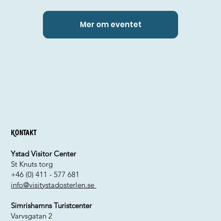
Mer om eventet
Kontakt
Ystad Visitor Center
St Knuts torg
+46 (0) 411 - 577 681
info@visitystadosterlen.se
Simrishamns Turistcenter
Varvsgatan 2