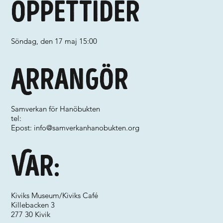
Öppettider
Söndag, den 17 maj 15:00
Arrangör
Samverkan för Hanöbukten
tel:
Epost:
info@samverkanhanobukten.org
Var:
Kiviks Museum/Kiviks Café
Killebacken 3
277 30 Kivik