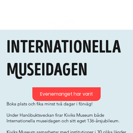
Internationella
Museidagen
Evenemanget har varit
Boka plats och fika minst två dagar i förväg!
Under Hanöbuktsveckan firar Kiviks Museum både
Internationella museidagen och sitt eget 136-årsjubileum.
Kiviks Museum samarbetar med institutioner i 30 olika länder