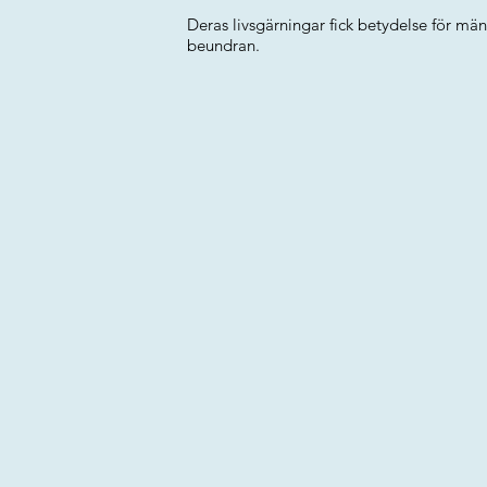
Deras livsgärningar fick betydelse för män
beundran.