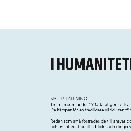
I humanitet
NY UTSTÄLLNING!
Tre män som under 1900-talet gör skillna
De kämpar för en fredligare värld utan för
Redan som små fostrades de till ansvar oc
och en internationell utblick hade de ge