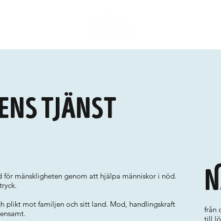
ens tjänst
N
d för mänskligheten genom att hjälpa människor i nöd.
tryck.
h plikt mot familjen och sitt land. Mod, handlingskraft
från
mensamt.
till 