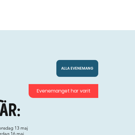
ALLA EVENEMANG
Evenemanget har varit
är:
 onsdag 13 maj
lördag 16 maj