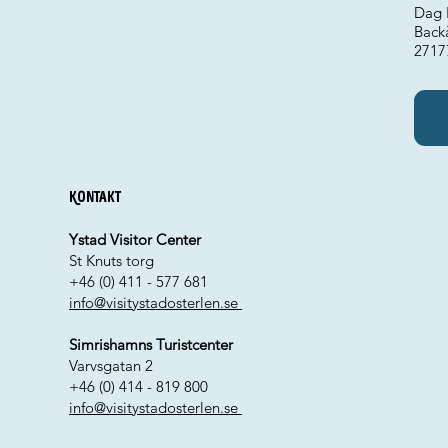
Dag 
Back
2717
Kontakt
Ystad Visitor Center
St Knuts torg
+46 (0) 411 - 577 681
info@visitystadosterlen.se
Simrishamns Turistcenter
Varvsgatan 2
+46 (0) 414 - 819 800
info@visitystadosterlen.se