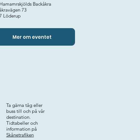
Hamamrskjölds Backåkra
åkravägen 73
7 Löderup
Mer om eventet
Ta gärna tåg eller
buss till och på vår
destination.
Tidtabeller och
information på
Skånetrafiken