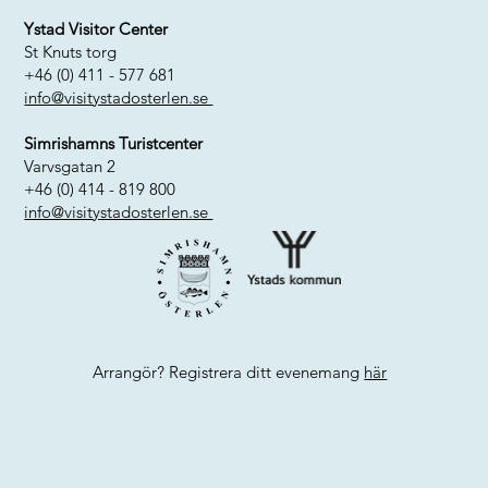
Ystad Visitor Center
St Knuts torg
+46 (0) 411 - 577 681
info@visitystadosterlen.se
Simrishamns Turistcenter
Varvsgatan 2
+46 (0) 414 - 819 800
info@visitystadosterlen.se
Arrangör? Registrera ditt evenemang
här