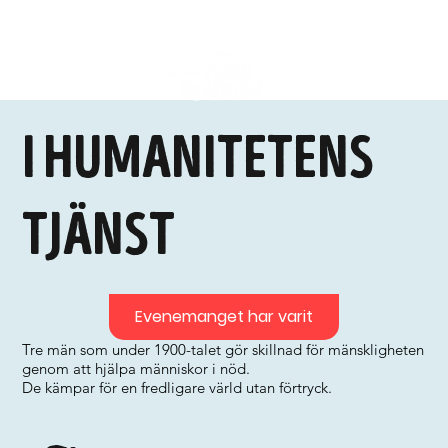
I humanitetens
tjänst
Evenemanget har varit
Tre män som under 1900-talet gör skillnad för mänskligheten
genom att hjälpa människor i nöd.
De kämpar för en fredligare värld utan förtryck.