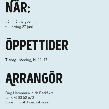
När:
från måndag 22 juni
till lördag 27 juni
Öppettider
Tisdag –söndag, kl. 11–17.
Arrangör
Dag Hammarskjölds Backåkra
tel: 076 83 52 670
Epost:
info@dhbackakra.se