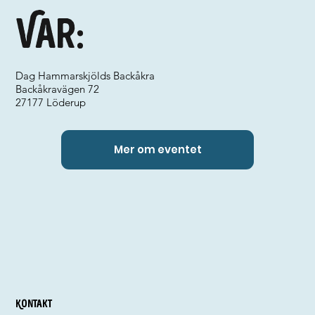
Var:
Dag Hammarskjölds Backåkra
Backåkravägen 72
27177 Löderup
Mer om eventet
Kontakt