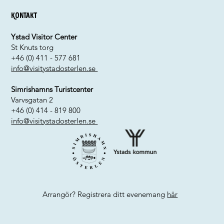
Kontakt
Ystad Visitor Center
St Knuts torg
+46 (0) 411 - 577 681
info@visitystadosterlen.se
Simrishamns Turistcenter
Varvsgatan 2
+46 (0) 414 - 819 800
info@visitystadosterlen.se
Arrangör? Registrera ditt evenemang
här