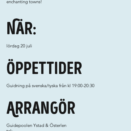
enchanting towns!
När:
lördag 20 juli
Öppettider
Guidning på svenska/tyska från kl 19:00-20:30
Arrangör
Guidepoolen Ystad & Österlen
tel: