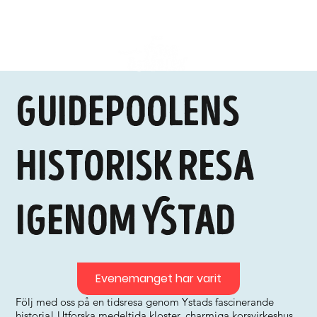
Guidepoolens
historisk resa
igenom Ystad
Evenemanget har varit
Följ med oss på en tidsresa genom Ystads fascinerande
historia! Utforska medeltida kloster, charmiga korsvirkeshus