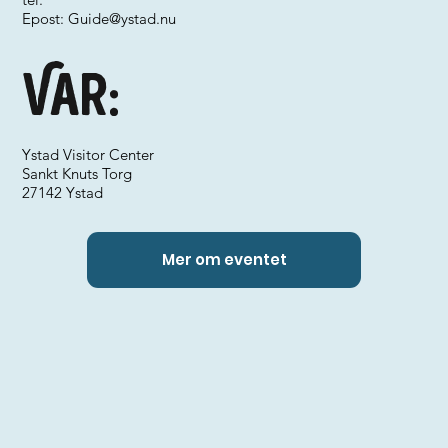
Epost:
Guide@ystad.nu
Var:
Ystad Visitor Center
Sankt Knuts Torg
27142 Ystad
Mer om eventet