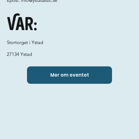
Epost:
info@ystadsfbc.se
Var:
Stortorget i Ystad
27134 Ystad
Mer om eventet