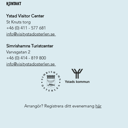
Kontakt
Ystad Visitor Center
St Knuts torg
+46 (0) 411 - 577 681
info@visitystadosterlen.se
Simrishamns Turistcenter
Varvsgatan 2
+46 (0) 414 - 819 800
info@visitystadosterlen.se
Arrangör? Registrera ditt evenemang
här