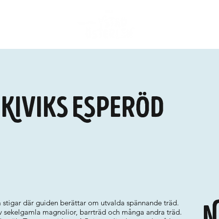
 Kiviks Esperöd
å stigar där guiden berättar om utvalda spännande träd.
N
av sekelgamla magnolior, barrträd och många andra träd.