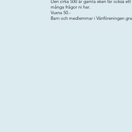
Den cirka 500 år gamla eken får också ett
många frågor ni har.
Vuxna 50.-
Barn och medlemmar i Vänföreningen gra