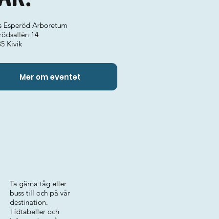
ks Esperöd Arboretum
rödsallén 14
5 Kivik
Mer om eventet
Ta gärna tåg eller
buss till och på vår
destination.
Tidtabeller och