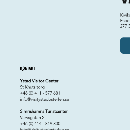
Kivi
Espe
277 3
Kontakt
Ystad Visitor Center
St Knuts torg
+46 (0) 411 - 577 681
info@visitystadosterlen.se
Simrishamns Turistcenter
Varvsgatan 2
+46 (0) 414 - 819 800
info@visitystadosterlen.se