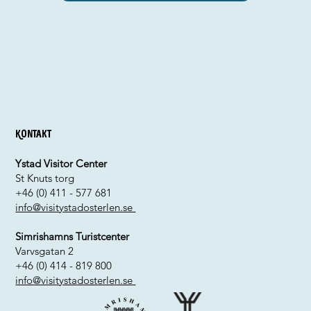
Kontakt
Ystad Visitor Center
St Knuts torg
+46 (0) 411 - 577 681
info@visitystadosterlen.se
Simrishamns Turistcenter
Varvsgatan 2
+46 (0) 414 - 819 800
info@visitystadosterlen.se