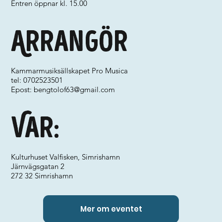
Entren öppnar kl. 15.00
Arrangör
Kammarmusiksällskapet Pro Musica
tel: 0702523501
Epost:
bengtolof63@gmail.com
Var:
Kulturhuset Valfisken, Simrishamn
Järnvägsgatan 2
272 32 Simrishamn
Mer om eventet