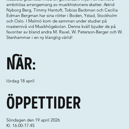
ambitiösa arrangemang av musikhistoriens skatter. Astrid
Nyborg Berg, Timmy Hantoft, Tobias Backman och Cecilia
Edman Bergman har sina rötter i Boden, Ystad, Stockholm
och Oslo. I Malmö kom de samman under studier på
masternivå vid Musikhögskolan. Denna kväll bjuder de på
favoriter av bland andra M. Ravel, W. Peterson-Berger och W.
Stenhammar i en ny klanglig värld!
När:
lördag 18 april
Öppettider
Söndagen den 19 april 2026
Kl. 16.00-17.45