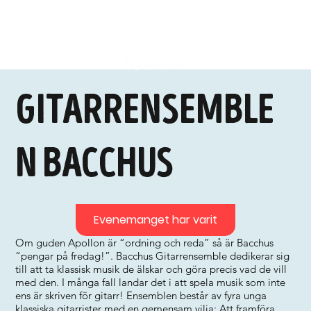
Gitarrensemble
n Bacchus
Evenemanget har varit
Om guden Apollon är “ordning och reda” så är Bacchus
“pengar på fredag!”. Bacchus Gitarrensemble dedikerar sig
till att ta klassisk musik de älskar och göra precis vad de vill
med den. I många fall landar det i att spela musik som inte
ens är skriven för gitarr! Ensemblen består av fyra unga
klassiska gitarrister med en gemensam vilja: Att framföra