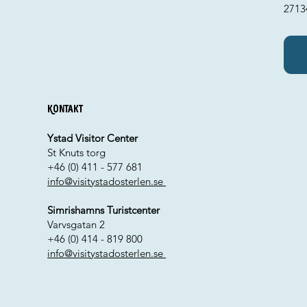
2713
Kontakt
Ystad Visitor Center
St Knuts torg
+46 (0) 411 - 577 681
info@visitystadosterlen.se
Simrishamns Turistcenter
Varvsgatan 2
+46 (0) 414 - 819 800
info@visitystadosterlen.se