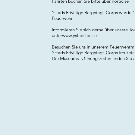
Fahrten buchen Sie bitte über nortic.se
Ystads Frivillige Bergnings-Corps wurde 1
Feuerwehr.
Informieren Sie sich gerne über unsere To
unter
www.ystadsfbc.se
Besuchen Sie uns in unserem Feuerwehrmuse
Ystads Frivillige Bergnings-Corps freut si
Die Museums- Öffnungszeiten finden Sie 