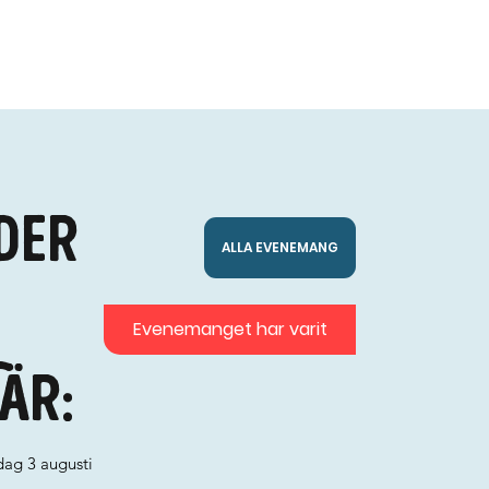
der
ALLA EVENEMANG
Evenemanget har varit
är:
ag 3 augusti