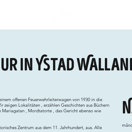
ur in Ystad Wallan
 einem offenen Feuerwehrleiterwagen von 1930 in die
N
r zeigen Lokalitäten , erzählen Geschichten aus Büchern
ie Mariagatan , Mordtatorte , das Gericht ebenso wie
månd
storisches Zentrum aus dem 11. Jahrhundert, aus. Alle