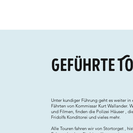
Geführte To
Unter kundiger Führung geht es weiter in
Fährten von Kommissar Kurt Wallander. Wi
und Filmen, finden die Polizei Häuser , d
Fridolfs Konditorei und vieles mehr.
Alle Touren fahren wir von Stortorget , hi