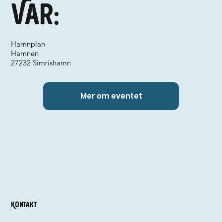
Var:
Hamnplan
Hamnen
27232 Simrishamn
Mer om eventet
Kontakt