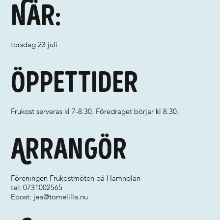
När:
torsdag 23 juli
Öppettider
Frukost serveras kl 7-8.30. Föredraget börjar kl 8.30.
Arrangör
Föreningen Frukostmöten på Hamnplan
tel: 0731002565
Epost:
jea@tomelilla.nu