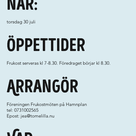
När:
torsdag 30 juli
Öppettider
Frukost serveras kl 7-8.30. Föredraget börjar kl 8.30.
Arrangör
Föreningen Frukostmöten på Hamnplan
tel: 0731002565
Epost:
jea@tomelilla.nu