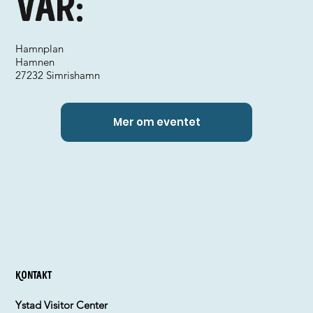
Var:
Hamnplan
Hamnen
27232 Simrishamn
Mer om eventet
Kontakt
Ystad Visitor Center