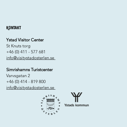
Kontakt
Ystad Visitor Center
St Knuts torg
+46 (0) 411 - 577 681
info@visitystadosterlen.se
Simrishamns Turistcenter
Varvsgatan 2
+46 (0) 414 - 819 800
info@visitystadosterlen.se