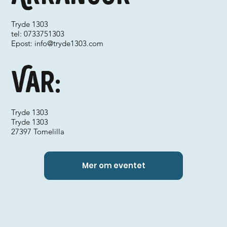
Tryde 1303
tel: 0733751303
Epost:
info@tryde1303.com
Var:
Tryde 1303
Tryde 1303
27397 Tomelilla
Mer om eventet