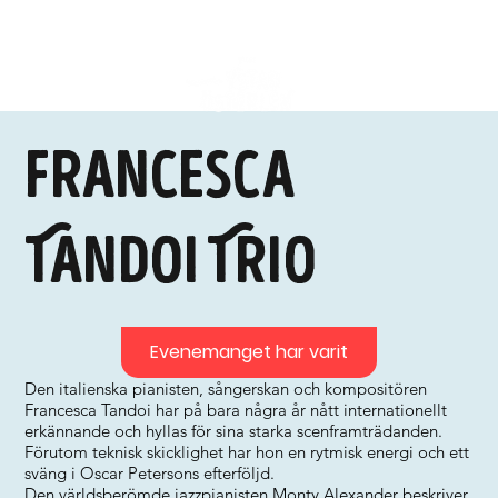
Francesca
Tandoi Trio
Evenemanget har varit
Den italienska pianisten, sångerskan och kompositören
Francesca Tandoi har på bara några år nått internationellt
erkännande och hyllas för sina starka scenframträdanden.
Förutom teknisk skicklighet har hon en rytmisk energi och ett
sväng i Oscar Petersons efterföljd.
Den världsberömde jazzpianisten Monty Alexander beskriver