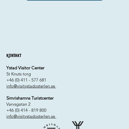
Kontakt
Ystad Visitor Center
St Knuts torg
+46 (0) 411 - 577 681
info@visitystadosterlen.se
Simrishamns Turistcenter
Varvsgatan 2
+46 (0) 414 - 819 800
info@visitystadosterlen.se