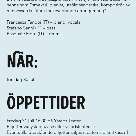
henne som ”smakfull pianist, utsökt sångerska, kompositör av
minnesvärda låtar i tankeväckande arrangemang”.
Francesca Tandoi (IT) – piano, vocals
Stefano Senni (IT) – bass
Pasquale Fiore (IT) – drums
När:
torsdag 30 juli
Öppettider
Fredag 31 juli 16.00 på Ystads Teater
Biljetter via ystadjazz.se eller ystadsteater.se
Eventuella återstående biljetter säljes i teaterns biljettkassa 1