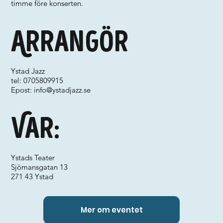
timme före konserten.
Arrangör
Ystad Jazz
tel: 0705809915
Epost:
info@ystadjazz.se
Var:
Ystads Teater
Sjömansgatan 13
271 43 Ystad
Mer om eventet