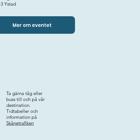
43 Ystad
Mer om eventet
Ta gärna tåg eller
buss till och på vår
destination.
Tidtabeller och
information på
Skånetrafiken