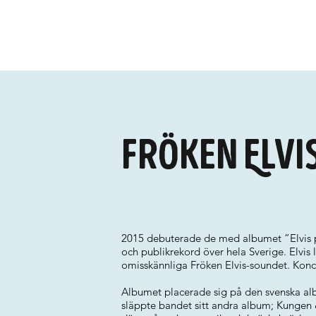
Fröken Elvi
2015 debuterade de med albumet ”Elvis på
och publikrekord över hela Sverige. Elvis 
omisskännliga Fröken Elvis-soundet. Konce
Albumet placerade sig på den svenska alb
släppte bandet sitt andra album; Kungen 