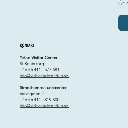
271 
Kontakt
Ystad Visitor Center
St Knuts torg
+46 (0) 411 - 577 681
info@visitystadosterlen.se
Simrishamns Turistcenter
Varvsgatan 2
+46 (0) 414 - 819 800
info@visitystadosterlen.se