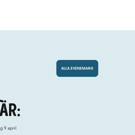
ALLA EVENEMANG
är:
g 9 april