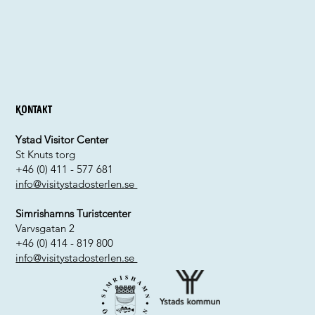
Kontakt
Ystad Visitor Center
St Knuts torg
+46 (0) 411 - 577 681
info@visitystadosterlen.se
Simrishamns Turistcenter
Varvsgatan 2
+46 (0) 414 - 819 800
info@visitystadosterlen.se