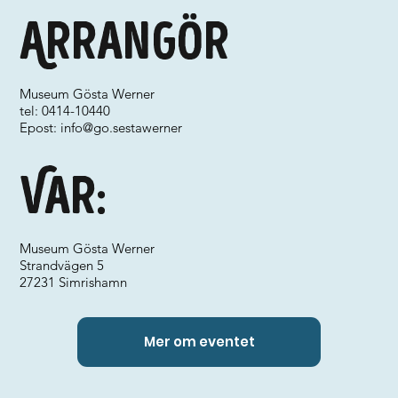
Arrangör
Museum Gösta Werner
tel: 0414-10440
Epost:
info@go.sestawerner
Var:
Museum Gösta Werner
Strandvägen 5
27231 Simrishamn
Mer om eventet