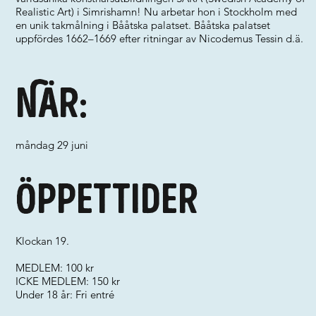
Realistic Art) i Simrishamn! Nu arbetar hon i Stockholm med
en unik takmålning i Bååtska palatset. Bååtska palatset
uppfördes 1662–1669 efter ritningar av Nicodemus Tessin d.ä.
När:
måndag 29 juni
Öppettider
Klockan 19.
MEDLEM: 100 kr
ICKE MEDLEM: 150 kr
Under 18 år: Fri entré